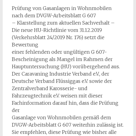
Prüfung von Gasanlagen in Wohnmobilen
nach dem DVGW-Arbeitsblatt G 607
– Klarstellung zum aktuellen Sachverhalt –
Die neue HU-Richtlinie vom 31.12.2019
(Verkehrsblatt 24/2019 Nr. 176) setzt die
Bewertung
einer fehlenden oder ungültigen G 607-
Bescheinigung als Mangel im Rahmen der
Hauptuntersuchung (HU) vorübergehend aus.
Der Caravaning Industrie Verband e.V., der
Deutsche Verband Flüssiggas e.V. sowie der
Zentralverband Karosserie- und
Fahrzeugtechnik e.V. weisen mit dieser
Fachinformation darauf hin, dass die Prüfung
der
Gasanlage von Wohnmobilen gemäß dem
DVGW-Arbeitsblatt G 607 weiterhin zulässig ist.
Sie empfehlen, diese Prüfung wie bisher alle