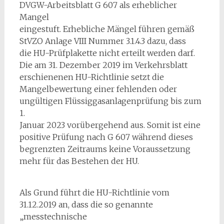
DVGW-Arbeitsblatt G 607 als erheblicher
Mangel
eingestuft. Erhebliche Mängel führen gemäß
StVZO Anlage VIII Nummer 3.1.4.3 dazu, dass
die HU-Prüfplakette nicht erteilt werden darf.
Die am 31. Dezember 2019 im Verkehrsblatt
erschienenen HU-Richtlinie setzt die
Mangelbewertung einer fehlenden oder
ungültigen Flüssiggasanlagenprüfung bis zum
1.
Januar 2023 vorübergehend aus. Somit ist eine
positive Prüfung nach G 607 während dieses
begrenzten Zeitraums keine Voraussetzung
mehr für das Bestehen der HU.
Als Grund führt die HU-Richtlinie vom
31.12.2019 an, dass die so genannte
„messtechnische