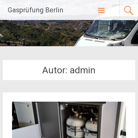
Zum
Gasprüfung Berlin
Inhalt
springen
Autor:
admin