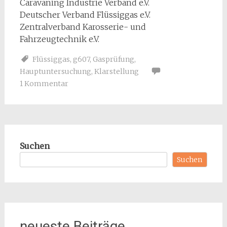
Caravaning Industrie Verband e.V.
Deutscher Verband Flüssiggas e.V.
Zentralverband Karosserie- und
Fahrzeugtechnik e.V.
Flüssiggas
,
g607
,
Gasprüfung
,
Hauptuntersuchung
,
Klarstellung
1 Kommentar
Suchen
Suchen
neueste Beiträge