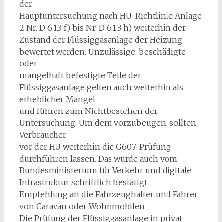
der
Hauptuntersuchung nach HU-Richtlinie Anlage
2 Nr. D 6.1.3 f) bis Nr. D 6.1.3 h) weiterhin der
Zustand der Flüssiggasanlage der Heizung
bewertet werden. Unzulässige, beschädigte
oder
mangelhaft befestigte Teile der
Flüssiggasanlage gelten auch weiterhin als
erheblicher Mangel
und führen zum Nichtbestehen der
Untersuchung. Um dem vorzubeugen, sollten
Verbraucher
vor der HU weiterhin die G607-Prüfung
durchführen lassen. Das wurde auch vom
Bundesministerium für Verkehr und digitale
Infrastruktur schriftlich bestätigt.
Empfehlung an die Fahrzeughalter und Fahrer
von Caravan oder Wohnmobilen
Die Prüfung der Flüssiggasanlage in privat